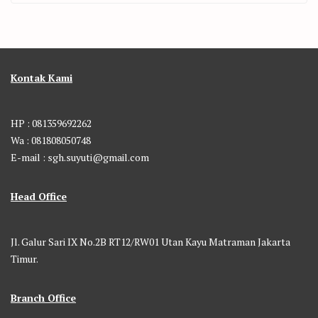
Kontak Kami
HP : 081359692262
Wa : 081808050748
E-mail : sgh.suyuti@gmail.com
Head Office
Jl. Galur Sari IX No.2B RT12/RW01 Utan Kayu Matraman Jakarta
Timur.
Branch Office