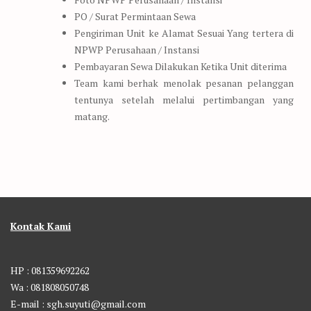
PO / Surat Permintaan Sewa
Pengiriman Unit ke Alamat Sesuai Yang tertera di
NPWP Perusahaan / Instansi
Pembayaran Sewa Dilakukan Ketika Unit diterima
Team kami berhak menolak pesanan pelanggan
tentunya setelah melalui pertimbangan yang
matang.
Kontak Kami
HP : 081359692262
Wa : 081808050748
E-mail : sgh.suyuti@gmail.com