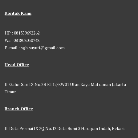
Kontak Kami
HP : 081359692262
Wa : 081808050748
E-mail : sgh.suyuti@gmail.com
Head Office
Jl. Galur Sari IX No.2B RT12/RW01 Utan Kayu Matraman Jakarta
Timur.
Branch Office
Jl. Duta Permai IX 3Q No.12 Duta Bumi 3 Harapan Indah, Bekasi.