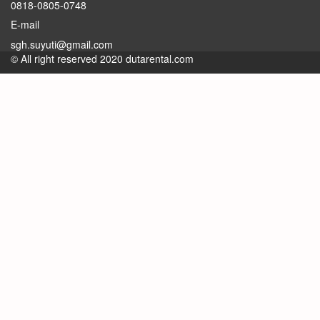
0818-0805-0748
E-mail
sgh.suyuti@gmail.com
© All right reserved 2020 dutarental.com