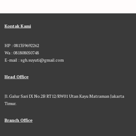
Kontak Kami
HP : 081359692262
Wa : 081808050748
E-mail : sgh.suyuti@gmail.com
Head Office
Jl. Galur Sari IX No.2B RT12/RW01 Utan Kayu Matraman Jakarta
Timur.
Branch Office