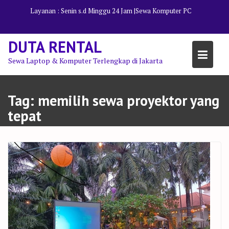
Skip
Layanan : Senin s.d Minggu 24 Jam |
Sewa Komputer PC
to
content
DUTA RENTAL
Sewa Laptop & Komputer Terlengkap di Jakarta
Tag:
memilih sewa proyektor yang
tepat