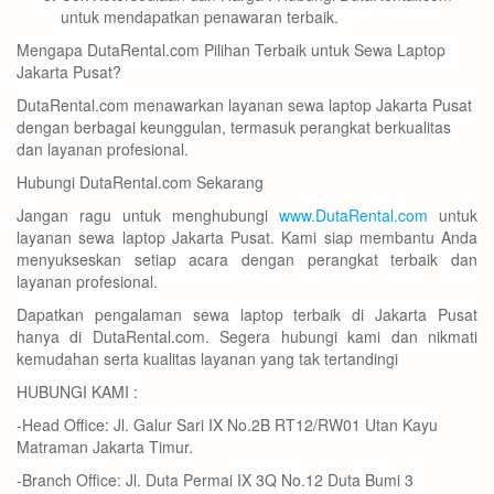
untuk mendapatkan penawaran terbaik.
Mengapa DutaRental.com Pilihan Terbaik untuk Sewa Laptop
Jakarta Pusat?
DutaRental.com menawarkan layanan sewa laptop Jakarta Pusat
dengan berbagai keunggulan, termasuk perangkat berkualitas
dan layanan profesional.
Hubungi DutaRental.com Sekarang
Jangan ragu untuk menghubungi
www.DutaRental.com
untuk
layanan sewa laptop Jakarta Pusat. Kami siap membantu Anda
menyukseskan setiap acara dengan perangkat terbaik dan
layanan profesional.
Dapatkan pengalaman sewa laptop terbaik di Jakarta Pusat
hanya di DutaRental.com. Segera hubungi kami dan nikmati
kemudahan serta kualitas layanan yang tak tertandingi
HUBUNGI KAMI :
-Head Office: Jl. Galur Sari IX No.2B RT12/RW01 Utan Kayu
Matraman Jakarta Timur.
-Branch Office: Jl. Duta Permai IX 3Q No.12 Duta Bumi 3