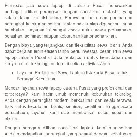
Penyedia jasa sewa laptop di Jakarta Pusat menawarkan
berbagai pilihan perangkat dengan spesifikasi mutakhir yang
selalu dalam kondisi prima. Perawatan rutin dan pembaruan
perangkat lunak memastikan laptop selalu siap digunakan tanpa
hambatan. Layanan ini sangat cocok untuk acara perusahaan,
pelatihan, seminar, maupun kebutuhan kantor sehari-hari.
Dengan biaya yang terjangkau dan fleksibilitas sewa, bisnis Anda
dapat berjalan lebih efisien tanpa perlu investasi besar. Pilih sewa
laptop Jakarta Pusat di duta rental.com untuk kemudahan dan
kenyamanan teknologi modern di setiap aktivitas Anda
Layanan Profesional Sewa Laptop di Jakarta Pusat untuk
Berbagai Kebutuhan
Mencari layanan sewa laptop Jakarta Pusat yang profesional dan
terpercaya? Kami hadir untuk memenuhi kebutuhan teknologi
Anda dengan perangkat modern, berkualitas, dan selalu terawat.
Baik untuk kebutuhan bisnis, seminar, pelatihan, hingga acara
perusahaan, layanan kami siap memberikan solusi cepat dan
efisien.
Dengan beragam pilihan spesifikasi laptop, kami memastikan
Anda mendapatkan perangkat yang sesuai dengan kebutuhan,