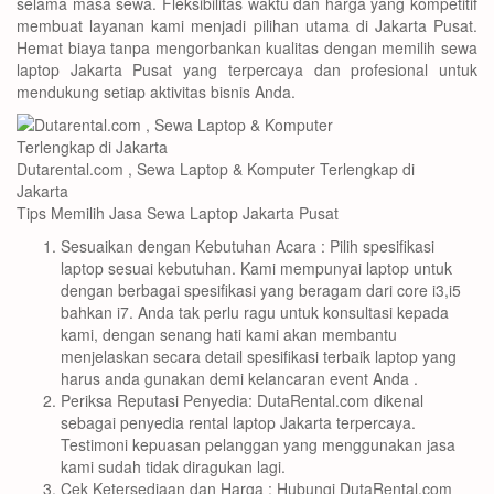
selama masa sewa. Fleksibilitas waktu dan harga yang kompetitif
membuat layanan kami menjadi pilihan utama di Jakarta Pusat.
Hemat biaya tanpa mengorbankan kualitas dengan memilih sewa
laptop Jakarta Pusat yang terpercaya dan profesional untuk
mendukung setiap aktivitas bisnis Anda.
Dutarental.com , Sewa Laptop & Komputer Terlengkap di
Jakarta
Tips Memilih Jasa Sewa Laptop Jakarta Pusat
Sesuaikan dengan Kebutuhan Acara : Pilih spesifikasi
laptop sesuai kebutuhan. Kami mempunyai laptop untuk
dengan berbagai spesifikasi yang beragam dari core i3,i5
bahkan i7. Anda tak perlu ragu untuk konsultasi kepada
kami, dengan senang hati kami akan membantu
menjelaskan secara detail spesifikasi terbaik laptop yang
harus anda gunakan demi kelancaran event Anda .
Periksa Reputasi Penyedia: DutaRental.com dikenal
sebagai penyedia rental laptop Jakarta terpercaya.
Testimoni kepuasan pelanggan yang menggunakan jasa
kami sudah tidak diragukan lagi.
Cek Ketersediaan dan Harga : Hubungi DutaRental.com