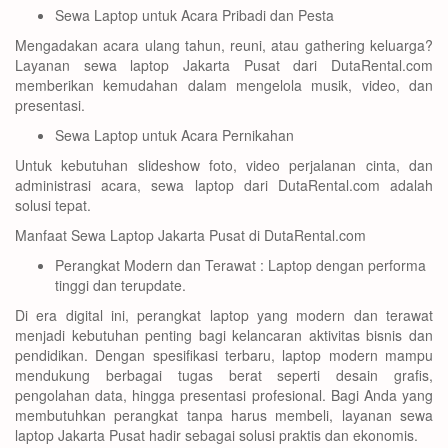
Sewa Laptop untuk Acara Pribadi dan Pesta
Mengadakan acara ulang tahun, reuni, atau gathering keluarga?
Layanan sewa laptop Jakarta Pusat dari DutaRental.com
memberikan kemudahan dalam mengelola musik, video, dan
presentasi.
Sewa Laptop untuk Acara Pernikahan
Untuk kebutuhan slideshow foto, video perjalanan cinta, dan
administrasi acara, sewa laptop dari DutaRental.com adalah
solusi tepat.
Manfaat Sewa Laptop Jakarta Pusat di DutaRental.com
Perangkat Modern dan Terawat : Laptop dengan performa
tinggi dan terupdate.
Di era digital ini, perangkat laptop yang modern dan terawat
menjadi kebutuhan penting bagi kelancaran aktivitas bisnis dan
pendidikan. Dengan spesifikasi terbaru, laptop modern mampu
mendukung berbagai tugas berat seperti desain grafis,
pengolahan data, hingga presentasi profesional. Bagi Anda yang
membutuhkan perangkat tanpa harus membeli, layanan sewa
laptop Jakarta Pusat hadir sebagai solusi praktis dan ekonomis.