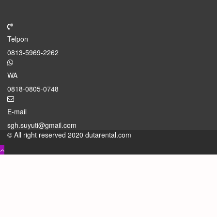
Telpon
0813-5969-2262
WA
0818-0805-0748
E-mail
sgh.suyuti@gmail.com
© All right reserved 2020 dutarental.com