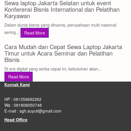
Sewa laptop Jakarta Selatan untuk event
Konferensi Bisnis International dan Pelatihan
Karyawan
Dalam dunia bisnis yang dinamis, perusahaan multi nasional
sering...
Read More
Cara Mudah dan Cepat Sewa Laptop Jakarta
Timur untuk Acara Seminar dan Pelatihan
Bisnis
Di era digital yang serba cepat ini, kebutuhan akan...
Read More
Kontak Kami
HP : 081359692262
Wa : 081808050748
E-mail : sgh.suyuti@gmail.com
Head Office