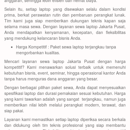
anggaran, sehingga lebih efisien dan hemat biaya.
Selain itu, setiap laptop yang disewakan selalu dalam kondisi
prima, berkat perawatan rutin dan pembaruan perangkat lunak.
Tim kami juga siap memberikan dukungan teknis kapan saja
selama masa sewa. Dengan layanan sewa laptop Jakarta Pusat,
Anda mendapatkan kenyamanan, kecepatan, dan fleksibilitas
yang mendukung kelancaran bisnis Anda.
Harga Kompetitif : Paket sewa laptop terjangkau tanpa
mengorbankan kualitas.
Mencari layanan sewa laptop Jakarta Pusat dengan harga
kompetitif? Kami menawarkan solusi terbaik untuk memenuhi
kebutuhan bisnis, event, seminar, hingga operasional kantor Anda
tanpa harus menguras dana anggaran yang besar.
Dengan berbagai pilihan paket sewa, Anda dapat menyesuaikan
spesifikasi laptop dan durasi pemakaian sesuai kebutuhan. Harga
yang kami tawarkan adalah yang sangat terjangkau, namun juga
memberikan nilai lebih melalui perangkat modern, terawat, dan
siap pakai.
Layanan kami memastikan setiap laptop diperiksa secara berkala
dan didukung oleh tim teknis profesional yang siap membantu