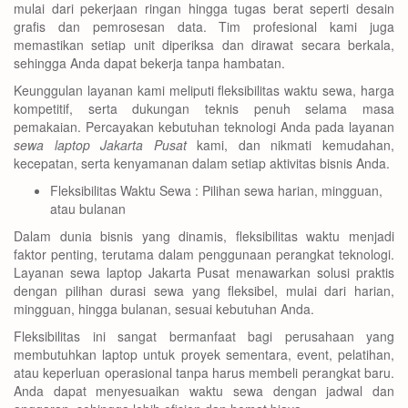
mulai dari pekerjaan ringan hingga tugas berat seperti desain
grafis dan pemrosesan data. Tim profesional kami juga
memastikan setiap unit diperiksa dan dirawat secara berkala,
sehingga Anda dapat bekerja tanpa hambatan.
Keunggulan layanan kami meliputi fleksibilitas waktu sewa, harga
kompetitif, serta dukungan teknis penuh selama masa
pemakaian. Percayakan kebutuhan teknologi Anda pada layanan
sewa laptop Jakarta Pusat
kami, dan nikmati kemudahan,
kecepatan, serta kenyamanan dalam setiap aktivitas bisnis Anda.
Fleksibilitas Waktu Sewa : Pilihan sewa harian, mingguan,
atau bulanan
Dalam dunia bisnis yang dinamis, fleksibilitas waktu menjadi
faktor penting, terutama dalam penggunaan perangkat teknologi.
Layanan sewa laptop Jakarta Pusat menawarkan solusi praktis
dengan pilihan durasi sewa yang fleksibel, mulai dari harian,
mingguan, hingga bulanan, sesuai kebutuhan Anda.
Fleksibilitas ini sangat bermanfaat bagi perusahaan yang
membutuhkan laptop untuk proyek sementara, event, pelatihan,
atau keperluan operasional tanpa harus membeli perangkat baru.
Anda dapat menyesuaikan waktu sewa dengan jadwal dan